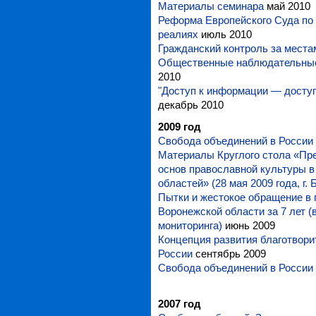
Материалы семинара
май 2010
Реформа Европейского Суда по 
реалиях
июль 2010
Гражданский контроль за места
Общественные наблюдательные
2010
"Доступ к информации — доступе
декабрь 2010
2009 год
Свобода объединений в России 
Материалы Круглого стола «Пр
основ православной культуры в
областей» (28 мая 2009 года, г. 
Пытки и жестокое обращение в 
Воронежской области за 7 лет (
мониторинга)
июнь 2009
Концепция развития благотвори
России
сентябрь 2009
Свобода объединений в России 
2007 год