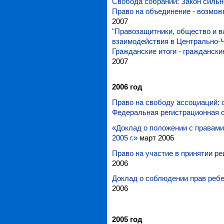
Свобода собраний: Закон сильн
Право на объединение - возмож
2007
"Правозащитники, общество и вл
взаимодействия в Центрально-
Гражданские итоги - граждански
2007
2006 год
Право на свободу ассоциаций:
Федеральная регистрационная 
«Доклад о положении с правами
2005 г.»
март 2006
Право на участие в принятии р
2006
Доклад о соблюдении прав ребе
2006
2005 год