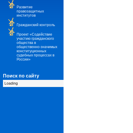
Развитие
правозащитных
институтов
Гражданский контроль
Проект «Содействие
участию гражданского
общества в
общественно-значимых
конституционных
судебных процессах в
России»
Поиск по сайту
Loading