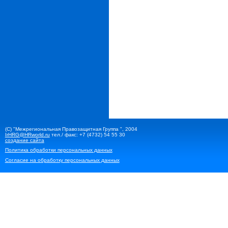
(С) "Межрегиональная Правозащитная Группа ", 2004
IrHRG@HRworld.ru
тел./ факс: +7 (4732) 54 55 30
создание сайта
Политика обработки персональных данных
Согласие на обработку персональных данных