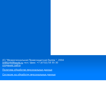
(С) "Межрегиональная Правозащитная Группа ", 2004
IrHRG@HRworld.ru
тел./ факс: +7 (4732) 54 55 30
создание сайта
Политика обработки персональных данных
Согласие на обработку персональных данных